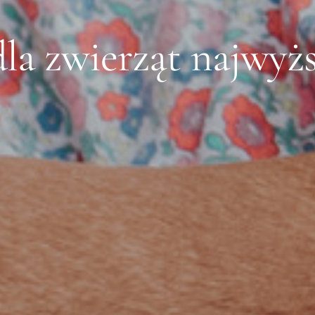
la zwierząt najwyższ